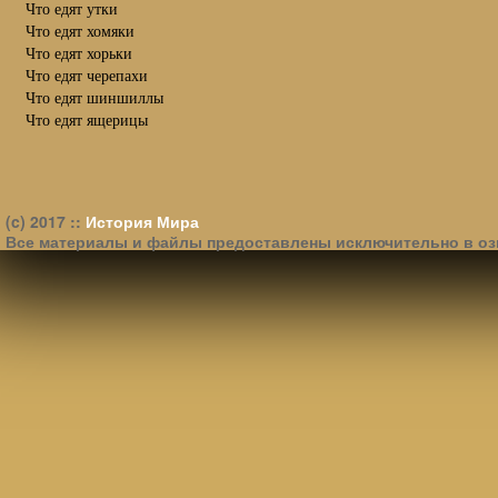
Что едят утки
Что едят хомяки
Что едят хорьки
Что едят черепахи
Что едят шиншиллы
Что едят ящерицы
(c) 2017 ::
История Мира
Все материалы и файлы предоставлены исключительно в оз