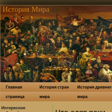
История Мира
Главная
История стран
История древнег
страница
мира
мира
Интересное