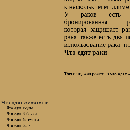
к нескольким миллиме
У раков есть т
бронированная ра
которая защищает ра
рака также есть два 
использование рака по
Что едят раки
This entry was posted in
Что едят 
Что едят животные
Что едят акулы
Что едят бабочки
Что едят бегемоты
Что едят белки