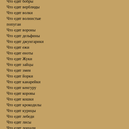
Что едят бобры
Что едят верблюды
Что едят волки
Что едят волнистые
попугаи
Что едят вороны
Что едят дельфины
Что едят джунгарики
Что едят ежи
Что едят еноты
Что едят Жуки
Что едят зайцы
Что едят змеи
Что едят йорки
Что едят канарейки
Что едят кенгуру
Что едят коровы
Что едят кошки
Что едят крокодилы
Что едят курицы
Что едят лебеди
Что едят лисы
Что едят лошади