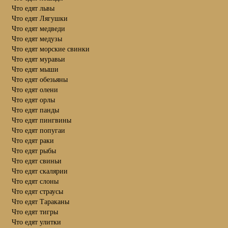
Что едят львы
Что едят Лягушки
Что едят медведи
Что едят медузы
Что едят морские свинки
Что едят муравьи
Что едят мыши
Что едят обезьяны
Что едят олени
Что едят орлы
Что едят панды
Что едят пингвины
Что едят попугаи
Что едят раки
Что едят рыбы
Что едят свиньи
Что едят скалярии
Что едят слоны
Что едят страусы
Что едят Тараканы
Что едят тигры
Что едят улитки