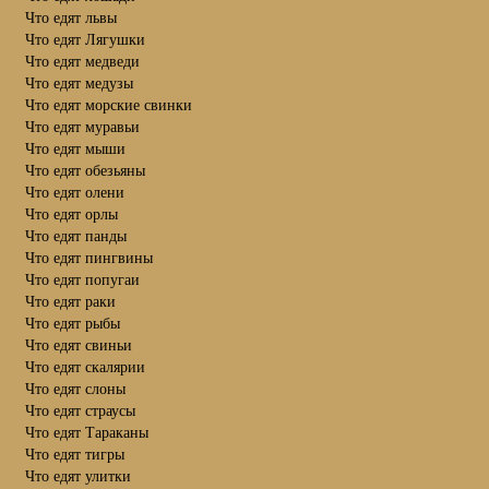
Что едят львы
Что едят Лягушки
Что едят медведи
Что едят медузы
Что едят морские свинки
Что едят муравьи
Что едят мыши
Что едят обезьяны
Что едят олени
Что едят орлы
Что едят панды
Что едят пингвины
Что едят попугаи
Что едят раки
Что едят рыбы
Что едят свиньи
Что едят скалярии
Что едят слоны
Что едят страусы
Что едят Тараканы
Что едят тигры
Что едят улитки