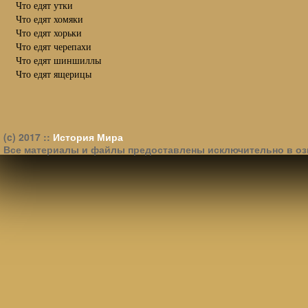
Что едят утки
Что едят хомяки
Что едят хорьки
Что едят черепахи
Что едят шиншиллы
Что едят ящерицы
(c) 2017 ::
История Мира
Все материалы и файлы предоставлены исключительно в оз