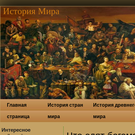
История Мира
Главная
История стран
История древнег
страница
мира
мира
Интересное