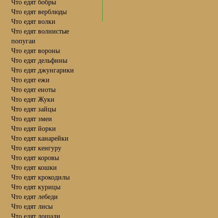
Что едят бобры
Что едят верблюды
Что едят волки
Что едят волнистые
попугаи
Что едят вороны
Что едят дельфины
Что едят джунгарики
Что едят ежи
Что едят еноты
Что едят Жуки
Что едят зайцы
Что едят змеи
Что едят йорки
Что едят канарейки
Что едят кенгуру
Что едят коровы
Что едят кошки
Что едят крокодилы
Что едят курицы
Что едят лебеди
Что едят лисы
Что едят лошади