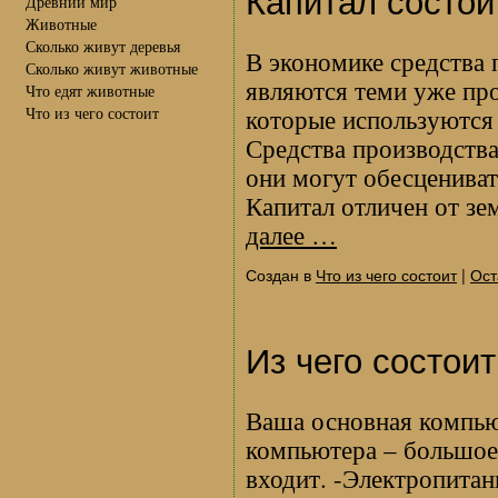
Капитал состои
Древний мир
Животные
Сколько живут деревья
В экономике средства 
Сколько живут животные
являются теми уже пр
Что едят животные
Что из чего состоит
которые используются 
Средства производства
они могут обесцениват
Капитал отличен от зе
далее
…
Создан в
Что из чего состоит
|
Ост
Из чего состои
Ваша основная компью
компьютера – большое 
входит. -Электропитан