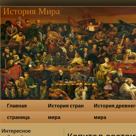
История Мира
Главная
История стран
История древнег
страница
мира
мира
Интересное