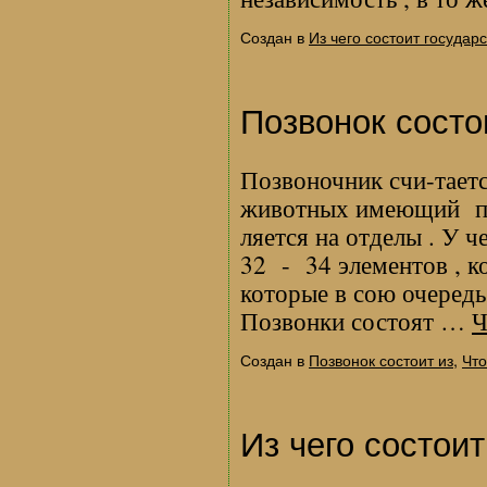
Создан в
Из чего состоит государ
Позвонок состо
Позвоночник счи-тает
животных имеющий по
ляется на отделы . У 
32 - 34 элементов , к
которые в сою очередь
Позвонки состоят …
Ч
Создан в
Позвонок состоит из
,
Что
Из чего состоит