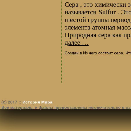
Сера , это химически 
называется Sulfur . Э
шестой группы период
элемента атомная масс
Природная сера как п
далее
…
Создан в
Из чего состоит сера
,
Чт
(c) 2017 ::
История Мира
Все материалы и файлы предоставлены исключительно в оз