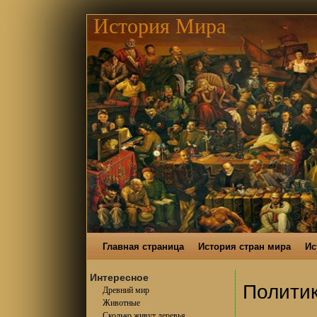
История Мира
Главная страница
История стран мира
Ис
Интересное
Полити
Древний мир
Животные
Сколько живут деревья