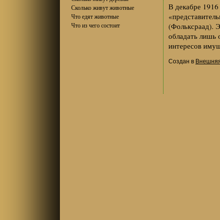
В декабре 1916
Сколько живут животные
«представитель
Что едят животные
Что из чего состоит
(Фольксраад). 
обладать лишь 
интересов иму
Создан в
Внешняя