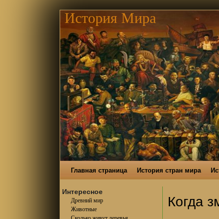
История Мира
Главная страница
История стран мира
Ис
Интересное
Когда з
Древний мир
Животные
Сколько живут деревья